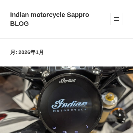
Indian motorcycle Sappro
BLOG
メニュ
ーとウ
ィジェ
ット
月:
2026年1月