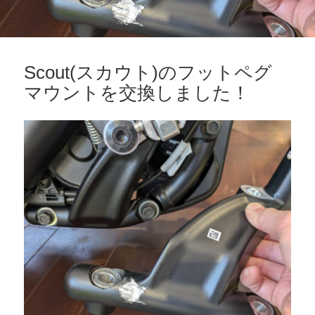
Scout(スカウト)のフットペグ
マウントを交換しました！