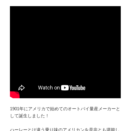
1901年にアメリカで始めてのオートバイ量産メーカーと
して誕生しました！
ハーレーとは違う乗り味のアメリカンを是非とも堪能し