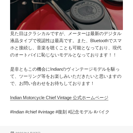
見た目はクラシカルですが、メーターは最新のデジタル
液晶タイプで視認性は最高です。また、Bluetoothでスマ
ホと接続し、音楽を聴くことも可能となっており、現代
のオートバイに恥じないモデルとなっております！！
是非ともこの機会にIndianのヴィンテージモデルを駆っ
て、ツーリング等をお楽しみいただきたいと思いますの
で、お問い合わせをお待ちしております！
Indian Motorcycle Chief Vintage 公式ホームページ
#Indian #chief #vintage #復刻 #記念モデル #バイク