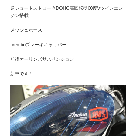
超ショートストロークDOHC高回転型60度Vツインエン
ジン搭載
メッシュホース
bremboブレーキキャリパー
前後オーリンズサスペンション
新車です！