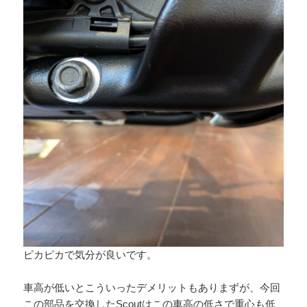
ピカピカで気分が良いです。
車高が低いとこういったデメリットもありまずが、今回
この部品を交換したScoutはこの車高の低さで重心も低