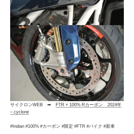
サイクロンWEB ➡
FTR × 100% Rカーボン 2024年
– cyclone
#Indian #100% #カーボン #限定 #FTR #バイク #新車