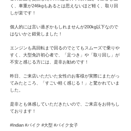
く、車重が246kgもあるとは思えないほど軽く、取り回
しが楽です！
個人的には言い過ぎかもしれませんが200kg以下なので
はないかと錯覚しました！
エンジンも高回転まで回るのでとてもスムーズで乗りや
すく、大型免許初心者で、「足つき」や「取り回し」が
不安と感じる方には、是非お勧めです！
昨日、ご来店いただいた女性のお客様が実際にまたがっ
てみたところ、「すごい軽く感じる！」と驚かれていま
した。
是非とも体感していただきたいので、ご来店をお待ちし
ております！
#Indian #バイク #大型 #バイク女子